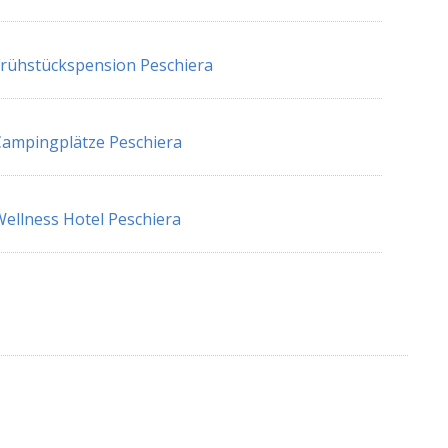
rühstückspension Peschiera
ampingplätze Peschiera
ellness Hotel Peschiera