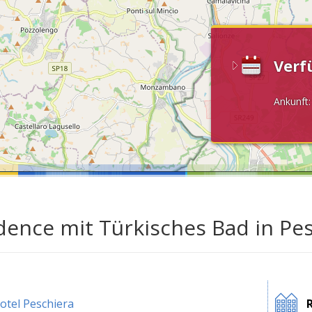
Verf
Ankunft
dence mit Türkisches Bad in Pe
otel Peschiera