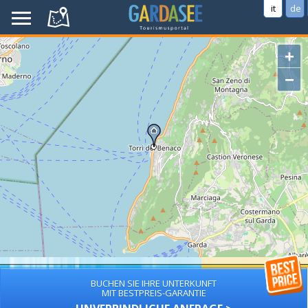
it
de
+
−
BUCHEN SIE IHRE UNTERKUNFT
MIT BESTPREIS-GARANTIE