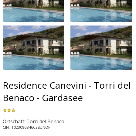
Residence Canevini - Torri del
Benaco - Gardasee
Ortschaft: Torri del Benaco
CIN: IT023086B46C38UNQF