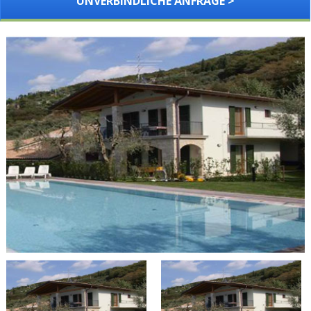
UNVERBINDLICHE ANFRAGE >