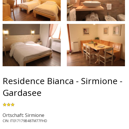
Residence Bianca - Sirmione -
Gardasee
Ortschaft: Sirmione
CIN: IT017179B48TM77FHD