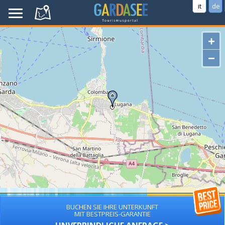
it
de
+
−
BUCHEN SIE IHRE UNTERKUNFT
MIT BESTPREIS-GARANTIE