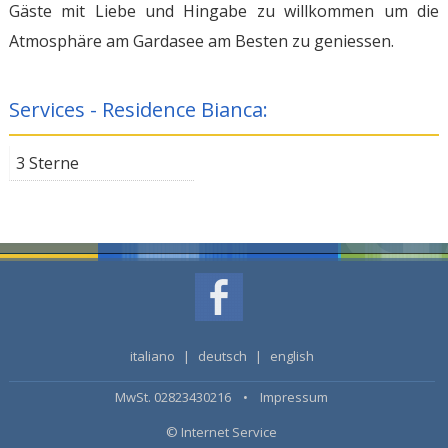
Gäste mit Liebe und Hingabe zu willkommen um die
Atmosphäre am Gardasee am Besten zu geniessen.
Services - Residence Bianca:
3 Sterne
italiano
|
deutsch
|
english
MwSt. 02823430216 •
Impressum
© Internet Service