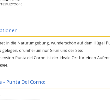
7171B5VUZYOO46
ationen
tet in die Naturumgebung, wunderschön auf dem Hügel P
o gelegen, drumherum nur Grün und der See:
pension Punta del Corno ist der ideale Ort für einen Aufent
see.
s - Punta Del Corno:
e