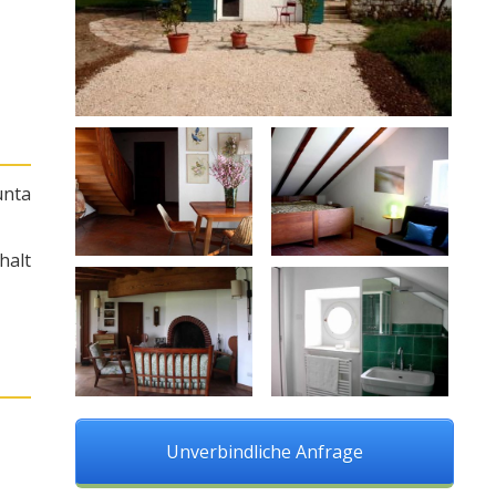
unta
halt
Unverbindliche Anfrage