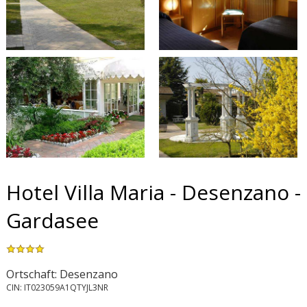
Hotel Villa Maria - Desenzano -
Gardasee
Ortschaft: Desenzano
CIN: IT023059A1QTYJL3NR