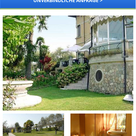
UNVERBINDLICHE ANFRAGE >