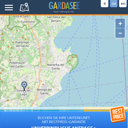
it
de
en
+
−
BUCHEN SIE IHRE UNTERKUNFT
MIT BESTPREIS-GARANTIE