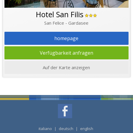
Hotel San Filis
San Felice - Gardasee
homepage
Verfügbarkeit anfragen
Auf der Karte anzeigen
italiano
|
deutsch
|
english