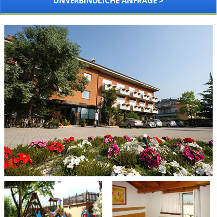
UNVERBINDLICHE ANFRAGE >