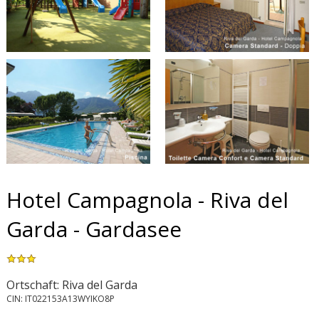
Hotel Campagnola - Riva del
Garda - Gardasee
Ortschaft: Riva del Garda
CIN: IT022153A13WYIKO8P