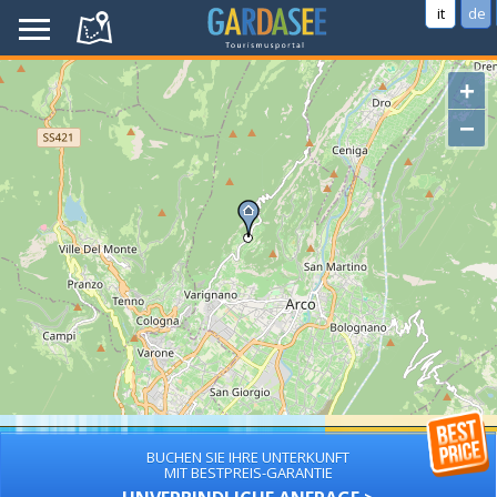
it
de
+
−
BUCHEN SIE IHRE UNTERKUNFT
MIT BESTPREIS-GARANTIE