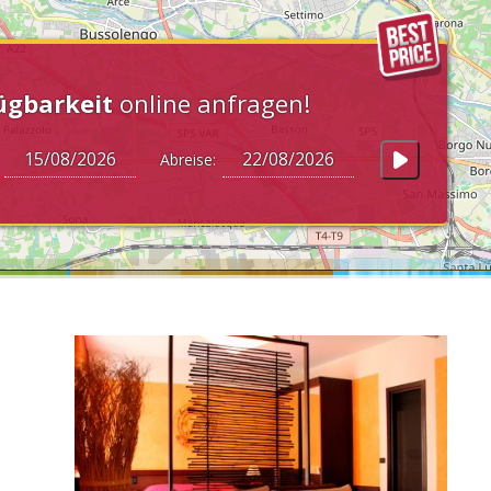
ügbarkeit
online anfragen!
:
Abreise: