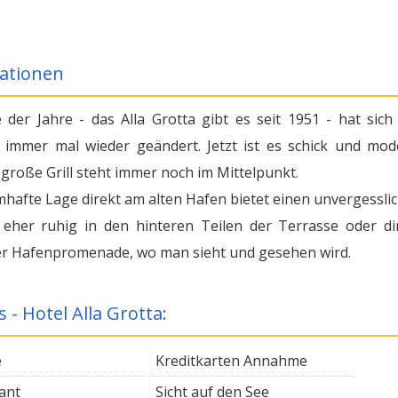
ationen
 der Jahre - das Alla Grotta gibt es seit 1951 - hat sich
r immer mal wieder geändert. Jetzt ist es schick und mod
 große Grill steht immer noch im Mittelpunkt.
mhafte Lage direkt am alten Hafen bietet einen unvergessli
b eher ruhig in den hinteren Teilen der Terrasse oder di
r Hafenpromenade, wo man sieht und gesehen wird.
s - Hotel Alla Grotta:
e
Kreditkarten Annahme
ant
Sicht auf den See