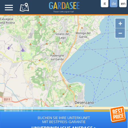
it
de
en
+
−
BUCHEN SIE IHRE UNTERKUNFT
MIT BESTPREIS-GARANTIE