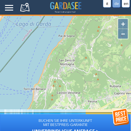
it
de
en
+
−
BUCHEN SIE IHRE UNTERKUNFT
MIT BESTPREIS-GARANTIE