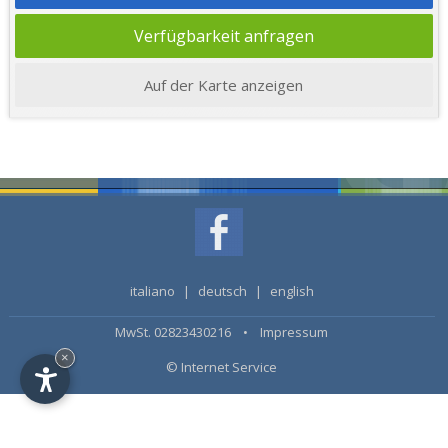
Verfügbarkeit anfragen
Auf der Karte anzeigen
italiano
|
deutsch
|
english
MwSt. 02823430216 •
Impressum
×
© Internet Service