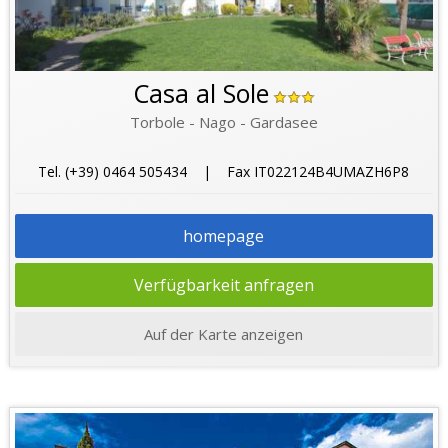
Casa al Sole
Torbole - Nago - Gardasee
Tel. (+39) 0464 505434 | Fax IT022124B4UMAZH6P8
homepage
Verfügbarkeit anfragen
Auf der Karte anzeigen