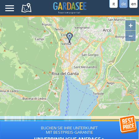
it
de
en
+
−
BUCHEN SIE IHRE UNTERKUNFT
MIT BESTPREIS-GARANTIE