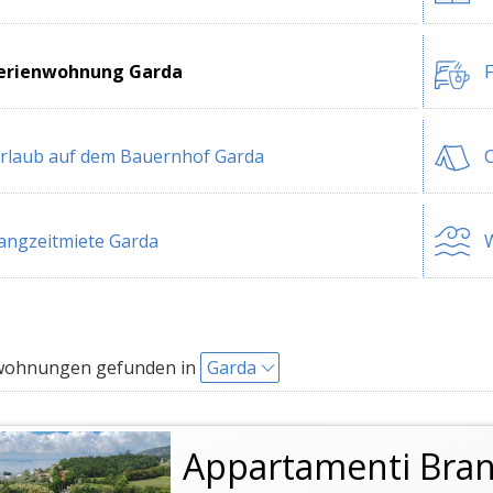
erienwohnung Garda
F
rlaub auf dem Bauernhof Garda
angzeitmiete Garda
W
wohnungen gefunden in
Garda
Appartamenti Bran