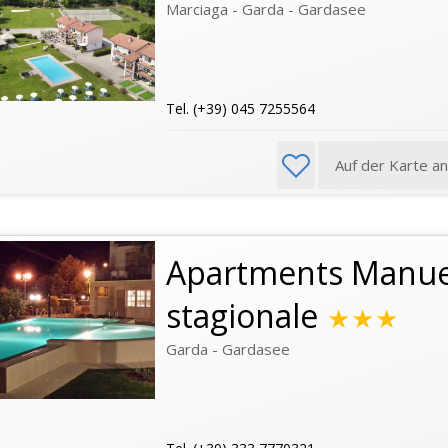
Marciaga - Garda - Gardasee
Tel. (+39) 045 7255564
Auf der Karte a
Apartments Manuela
stagionale
★★★
Garda - Gardasee