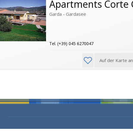
Apartments Corte 
Garda - Gardasee
Tel. (+39) 045 6270047
Auf der Karte a