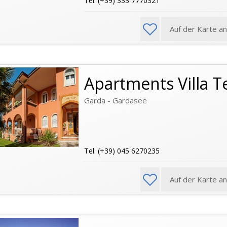
Tel. (+39) 333 7770321
Auf der Karte a
Apartments Villa Te
Garda - Gardasee
Tel. (+39) 045 6270235
Auf der Karte a