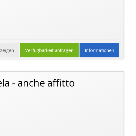
nzeigen
Verfügbarkeit anfragen
Informationen
 - anche affitto