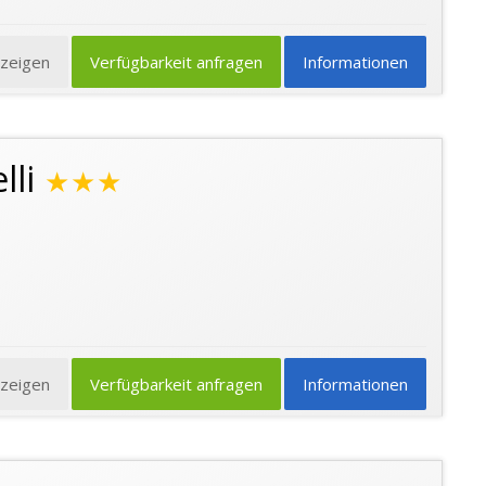
nzeigen
Verfügbarkeit anfragen
Informationen
lli
★★★
nzeigen
Verfügbarkeit anfragen
Informationen