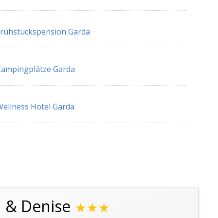
rühstückspension Garda
Campingplätze Garda
ellness Hotel Garda
 & Denise
★★★