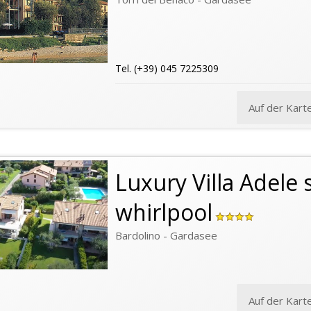
Tel. (+39) 045 7225309
Auf der Kart
Luxury Villa Adele
whirlpool
Bardolino - Gardasee
Auf der Kart