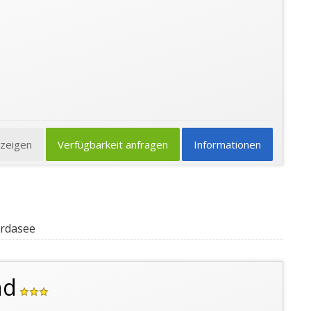
nzeigen
Verfügbarkeit anfragen
Informationen
ardasee
nd