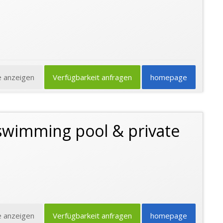
e anzeigen
Verfügbarkeit anfragen
homepage
 swimming pool & private
e anzeigen
Verfügbarkeit anfragen
homepage