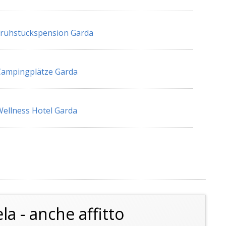
rühstückspension Garda
Campingplätze Garda
ellness Hotel Garda
 - anche affitto