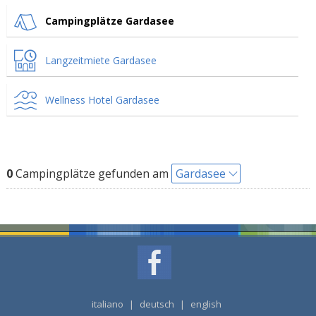
Campingplätze Gardasee
Langzeitmiete Gardasee
Wellness Hotel Gardasee
0
Campingplätze gefunden am
Gardasee
italiano
|
deutsch
|
english