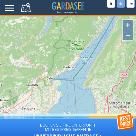
it
de
en
+
−
BUCHEN SIE IHRE UNTERKUNFT
MIT BESTPREIS-GARANTIE