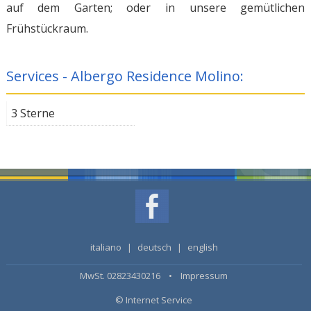
auf dem Garten; oder in unsere gemütlichen
Frühstückraum.
Services - Albergo Residence Molino:
3 Sterne
italiano
|
deutsch
|
english
MwSt. 02823430216 •
Impressum
© Internet Service