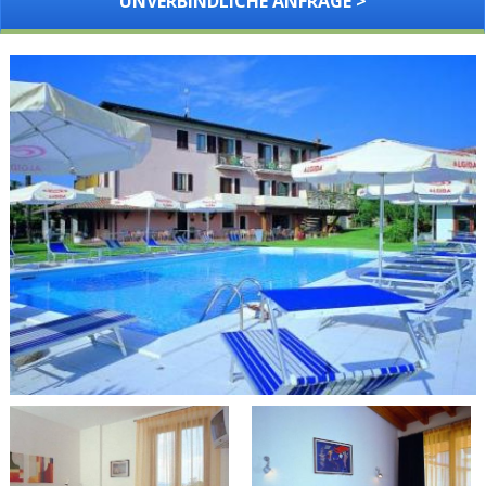
UNVERBINDLICHE ANFRAGE >