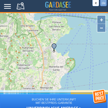
it
de
+
−
BUCHEN SIE IHRE UNTERKUNFT
MIT BESTPREIS-GARANTIE