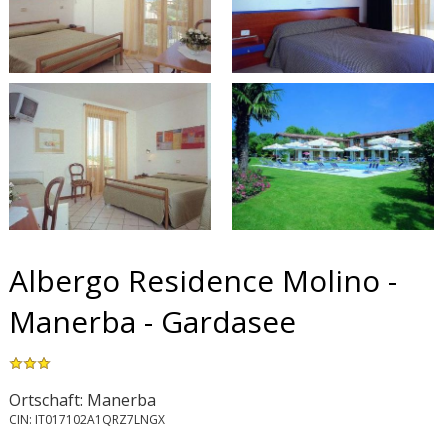
Albergo Residence Molino -
Manerba - Gardasee
Ortschaft: Manerba
CIN: IT017102A1QRZ7LNGX