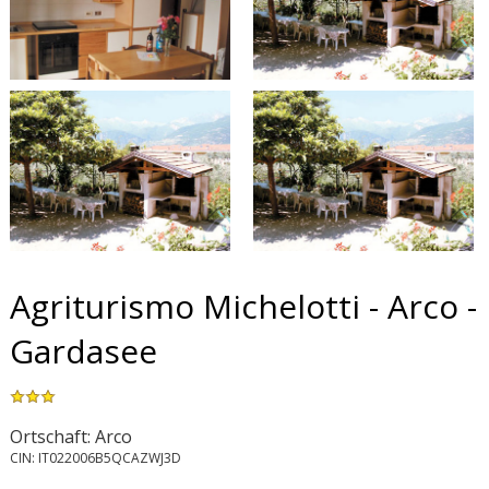
Agriturismo Michelotti - Arco -
Gardasee
Ortschaft: Arco
CIN: IT022006B5QCAZWJ3D