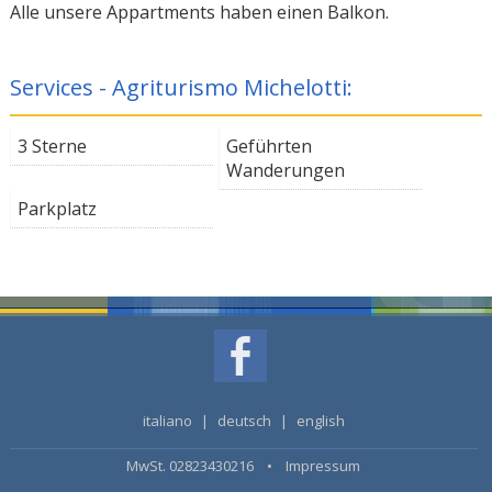
Alle unsere Appartments haben einen Balkon.
Services - Agriturismo Michelotti:
3 Sterne
Geführten
Wanderungen
Parkplatz
italiano
|
deutsch
|
english
MwSt. 02823430216 •
Impressum