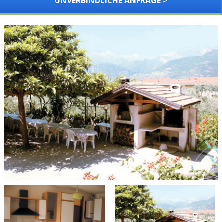
UNVERBINDLICHE ANFRAGE >