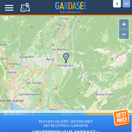
it
de
+
−
BUCHEN SIE IHRE UNTERKUNFT
MIT BESTPREIS-GARANTIE