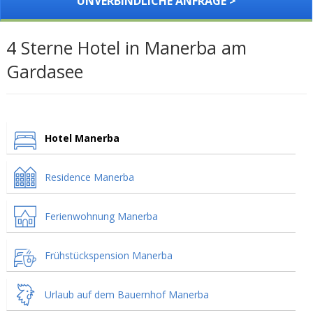
UNVERBINDLICHE ANFRAGE >
4 Sterne Hotel in Manerba am
Gardasee
Hotel Manerba
Residence Manerba
Ferienwohnung Manerba
Frühstückspension Manerba
Urlaub auf dem Bauernhof Manerba