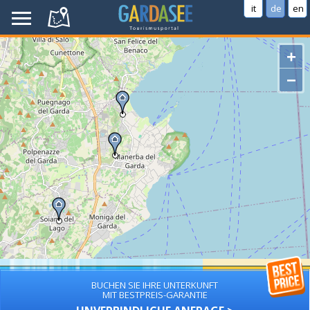
it
de
en
+
−
BUCHEN SIE IHRE UNTERKUNFT
MIT BESTPREIS-GARANTIE