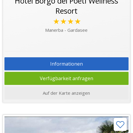
Hotel Borgo dei Poeti Wellness
Resort
★★★★
Manerba - Gardasee
Informationen
Verfügbarkeit anfragen
Auf der Karte anzeigen