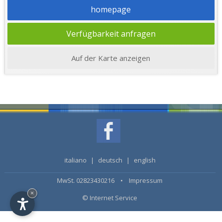
homepage
Verfügbarkeit anfragen
Auf der Karte anzeigen
italiano
|
deutsch
|
english
MwSt. 02823430216 •
Impressum
×
© Internet Service