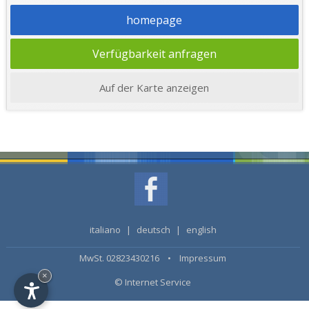
homepage
Verfügbarkeit anfragen
Auf der Karte anzeigen
italiano
|
deutsch
|
english
MwSt. 02823430216 •
Impressum
×
© Internet Service