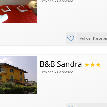
Sirmione - Gardasee
Auf der Karte a
B&B Sandra
★★★
Sirmione - Gardasee