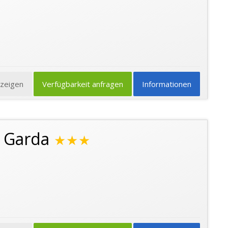
nzeigen
Verfügbarkeit anfragen
Informationen
 Garda
★★★