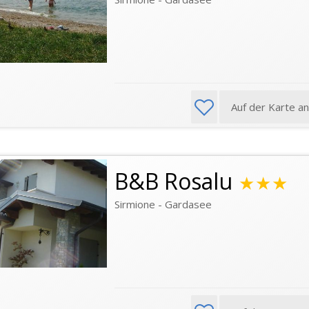
Auf der Karte a
B&B Rosalu
★★★
Sirmione - Gardasee