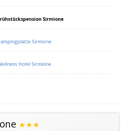
Frühstückspension Sirmione
ampingplätze Sirmione
ellness Hotel Sirmione
ione
★★★