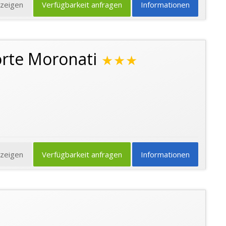
nzeigen
Verfügbarkeit anfragen
Informationen
orte Moronati
★★★
nzeigen
Verfügbarkeit anfragen
Informationen