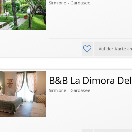
Sirmione - Gardasee
Auf der Karte a
B&B La Dimora Del
Sirmione - Gardasee