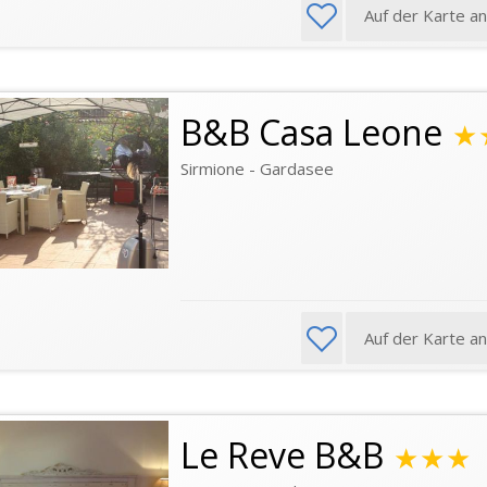
Auf der Karte a
B&B Casa Leone
★
Sirmione - Gardasee
Auf der Karte a
Le Reve B&B
★★★