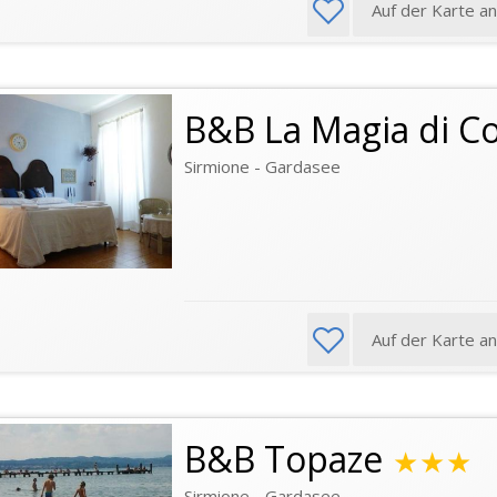
Auf der Karte a
B&B La Magia di C
Sirmione - Gardasee
Auf der Karte a
B&B Topaze
★★★
Sirmione - Gardasee