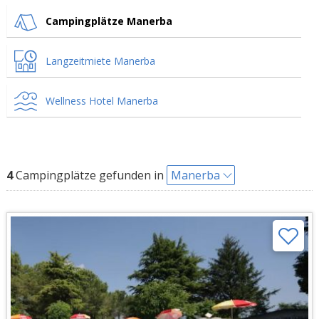
Campingplätze Manerba
Langzeitmiete Manerba
Wellness Hotel Manerba
4
Campingplätze gefunden in
Manerba