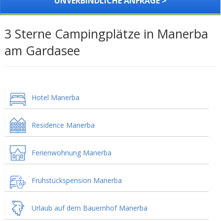
UNVERBINDLICHE ANFRAGE >
3 Sterne Campingplätze in Manerba
am Gardasee
Hotel Manerba
Residence Manerba
Ferienwohnung Manerba
Frühstückspension Manerba
Urlaub auf dem Bauernhof Manerba