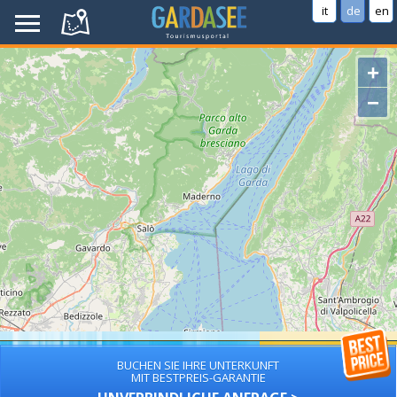
it
de
en
+
−
BUCHEN SIE IHRE UNTERKUNFT
MIT BESTPREIS-GARANTIE