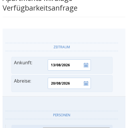
Verfügbarkeitsanfrage
ZEITRAUM
Ankunft:
Abreise:
PERSONEN